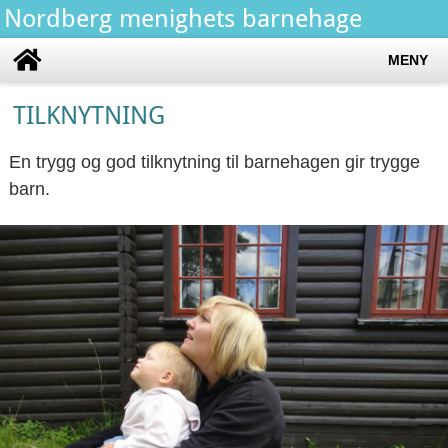
Nordberg menighets barnehage
MENY
TILKNYTNING
En trygg og god tilknytning til barnehagen gir trygge
barn.