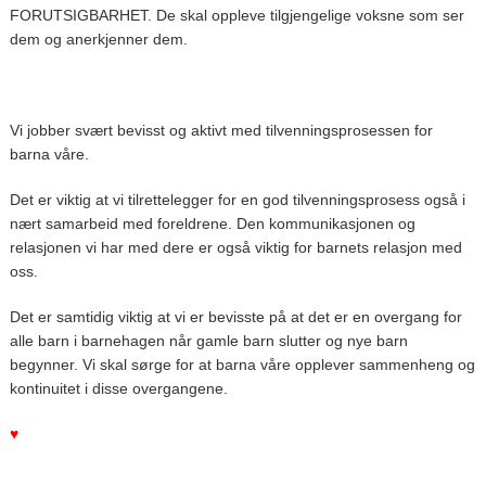
FORUTSIGBARHET. De skal oppleve tilgjengelige voksne som ser
dem og anerkjenner dem.
Vi jobber svært bevisst og aktivt med tilvenningsprosessen for
barna våre.
Det er viktig at vi tilrettelegger for en god tilvenningsprosess også i
nært samarbeid med foreldrene. Den kommunikasjonen og
relasjonen vi har med dere er også viktig for barnets relasjon med
oss.
Det er samtidig viktig at vi er bevisste på at det er en overgang for
alle barn i barnehagen når gamle barn slutter og nye barn
begynner. Vi skal sørge for at barna våre opplever sammenheng og
kontinuitet i disse overgangene.
♥