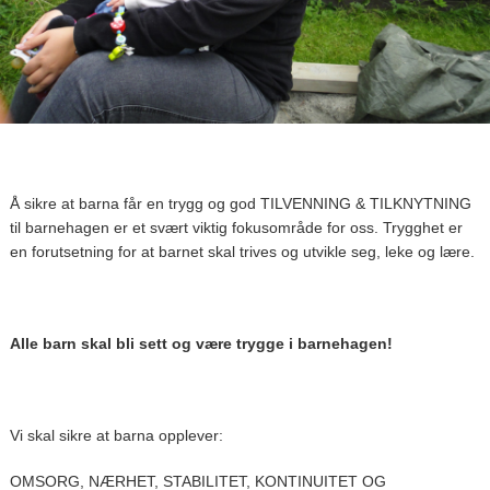
Å sikre at barna får en trygg og god TILVENNING & TILKNYTNING
til barnehagen er et svært viktig fokusområde for oss. Trygghet er
en forutsetning for at barnet skal trives og utvikle seg, leke og lære.
Alle barn skal bli sett og være trygge i barnehagen!
Vi skal sikre at barna opplever:
OMSORG, NÆRHET, STABILITET, KONTINUITET OG