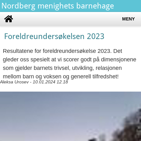
Nordberg menighets barnehage
MENY
Foreldreundersøkelsen 2023
Resultatene for foreldreundersøkelse 2023. Det
gleder oss spesielt at vi scorer godt på dimensjonene
som gjelder barnets trivsel, utvikling, relasjonen
mellom barn og voksen og generell tilfredshet!
Aleksa Urosev - 10.01.2024 12.18