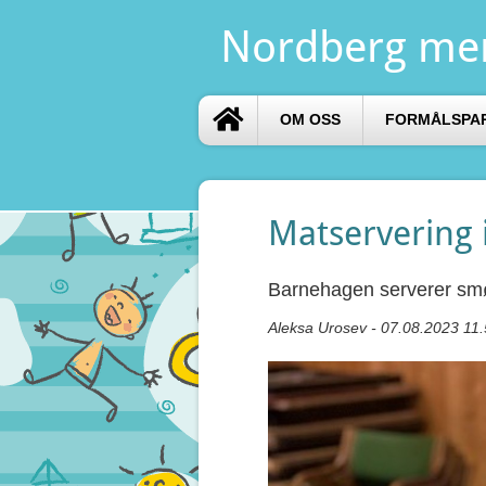
Nordberg me
OM OSS
FORMÅLSPA
Matservering
Barnehagen serverer smø
Aleksa Urosev - 07.08.2023 11