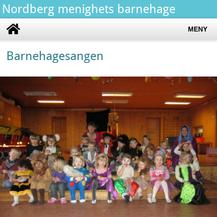
Nordberg menighets barnehage
MENY
Barnehagesangen