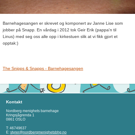
Barnehagesangen er skrevet og komponert av Janne Lise som
jobber på Snapp. En vårdag i 2012 tok Geir Erik (pappa'n til
Linus) med seg oss alle opp i kirkestuen slik at vi fikk gjort et
opptak:)
The Snipps & Snapps - Barnehagesangen
Kontakt
Nordberg menighets barnehage
Kringsjågrenda 1
0861 OSLO
T: 46749637
E:
styrer@nordbergmenighetsbhg.no