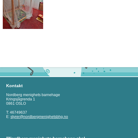
Kontakt
Nordberg menighets barnehage
Kringsjågrenda 1
0861 OSLO
T: 46749637
E:
styrer@nordbergmenighetsbhg.no