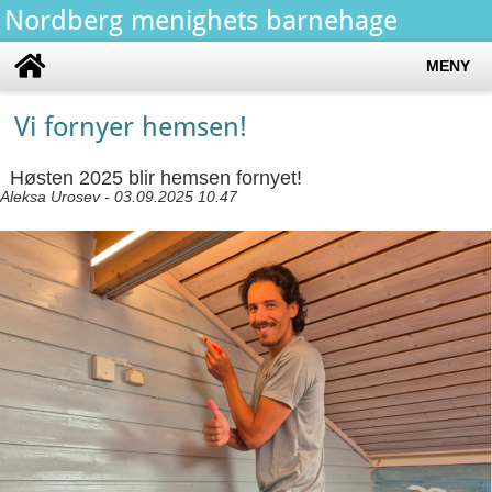
Nordberg menighets barnehage
MENY
Vi fornyer hemsen!
Høsten 2025 blir hemsen fornyet!
Aleksa Urosev - 03.09.2025 10.47